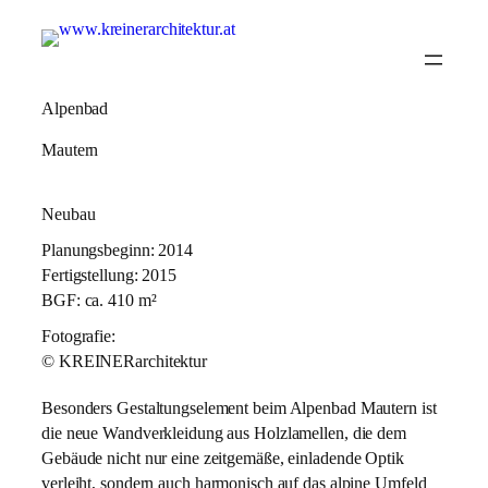
Alpenbad
Mautern
Neubau
Planungsbeginn: 2014
Fertigstellung: 2015
BGF: ca. 410 m²
Fotografie:
© KREINERarchitektur
Besonders Gestaltungselement beim Alpenbad Mautern ist
die neue Wandverkleidung aus Holzlamellen, die dem
Gebäude nicht nur eine zeitgemäße, einladende Optik
verleiht, sondern auch harmonisch auf das alpine Umfeld