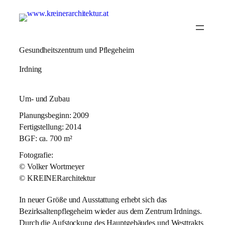
Gesundheitszentrum und Pflegeheim
Irdning
Um- und Zubau
Planungsbeginn: 2009
Fertigstellung: 2014
BGF: ca. 700 m²
Fotografie:
© Volker Wortmeyer
© KREINERarchitektur
In neuer Größe und Ausstattung erhebt sich das
Bezirksaltenpflegeheim wieder aus dem Zentrum Irdnings.
Durch die Aufstockung des Hauptgebäudes und Westtrakts