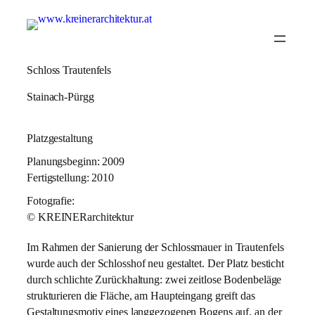
Schloss Trautenfels
Stainach-Pürgg
Platzgestaltung
Planungsbeginn: 2009
Fertigstellung: 2010
Fotografie:
© KREINERarchitektur
Im Rahmen der Sanierung der Schlossmauer in Trautenfels
wurde auch der Schlosshof neu gestaltet. Der Platz besticht
durch schlichte Zurückhaltung: zwei zeitlose Bodenbeläge
strukturieren die Fläche, am Haupteingang greift das
Gestaltungsmotiv eines langgezogenen Bogens auf, an der