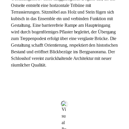
Ostseite entsteht eine horizontale Tribüne mit
Terrassierungen. Sitzmöbel aus Holz und Stein fügen sich
kubisch in das Ensemble ein und verbinden Funktion mit
Gestaltung. Eine barrierefreie Rampe am Haupteingang
wird durch bogenförmiges Pflaster begleitet, der Übergang
zum Treppenpodest erfolgt über eine verglaste Brücke. Die
Gestaltung schafft Orientierung, respektiert den historischen
Bestand und eröffnet Blickbezüge ins Bergpanorama. Der
Schlosshof vereint zurückhaltende Architektur mit neuer
räumlicher Qualität.