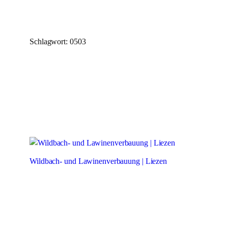
Zum
Schlagwort:
0503
Inhalt
springen
Wildbach- und Lawinenverbauung | Liezen