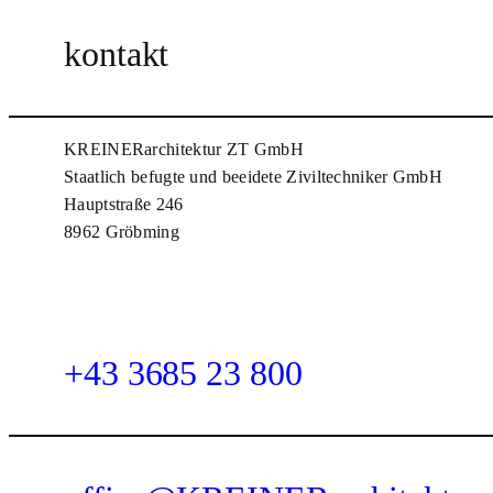
kontakt
KREINERarchitektur ZT GmbH
Staatlich befugte und beeidete Ziviltechniker GmbH
Hauptstraße 246
8962 Gröbming
+43 36
8
5 23 800