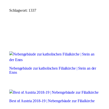
Zum
Schlagwort:
1337
Inhalt
springen
Nebengebäude zur katholischen Filialkirche | Stein an der
Enns
Best of Austria 2018-19 | Nebengebäude zur Filialkirche