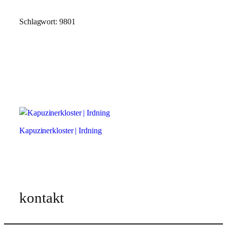
Zum
Schlagwort:
9801
Inhalt
springen
Kapuzinerkloster | Irdning
kontakt